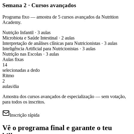
Semana 2 · Cursos avançados
Programa fixo — amostra de 5 cursos avançados da Nutrition
Academy.
Nutrição Infantil
·
3
aulas
Microbiota e Saúde Intestinal
·
2
aulas
Interpretação de análises clínicas para Nutricionistas
·
3
aulas
Inteligência Artificial para Nutricionistas
·
3
aulas
Nutrição nas Escolas
·
3
aulas
Aulas fixas
14
selecionadas a dedo
Ritmo
2
aulas/dia
Amostra dos cursos avançados de especialização — sem votação,
para todos os inscritos.
Inscrição rápida
Vê o programa final e garante o teu