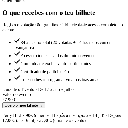
O teu bilhete
O que recebes com o teu bilhete
Registo e votação são gratuitos. O bilhete dá-te acesso completo ao
evento.
34 aulas no total (20 votadas + 14 fixas dos cursos
avançados)
Acesso a todas as aulas durante o evento
Comunidade exclusiva de participantes
Certificado de participação
Tu escolhes o programa: vota nas tuas aulas
Durante o Evento
·
De 17 a 31 de julho
Valor do evento
27,90
€
Quero o meu bilhete →
Early Bird
7,90€
(durante 1H após a inscrição até 14 jul) · Depois
17,90€
(até 16 jul) ·
27,90€
(durante o evento)